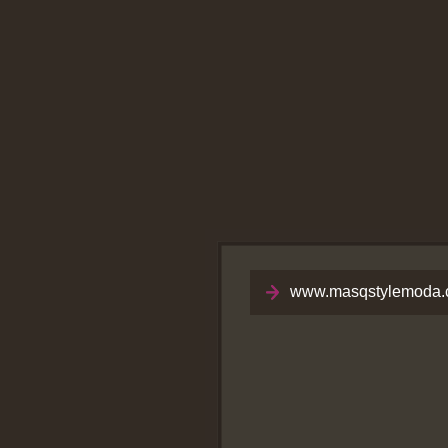
www.masqstylemoda