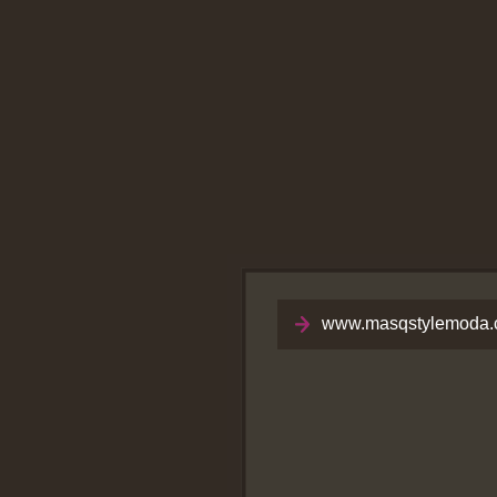
www.masqstylemoda